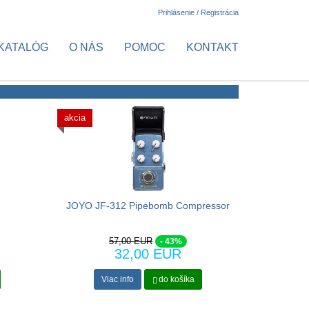
Prihlásenie / Registrácia
KATALÓG
O NÁS
POMOC
KONTAKT
akcia
JOYO JF-312 Pipebomb Compressor
57,00 EUR
- 43%
32,00 EUR
Viac info
do košíka