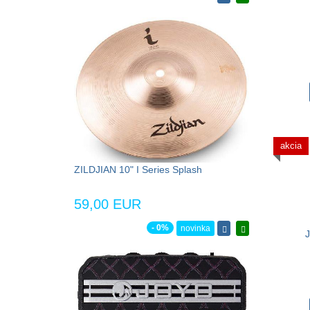
akcia
ZILDJIAN 10" I Series Splash
59,00 EUR
- 0%
novinka