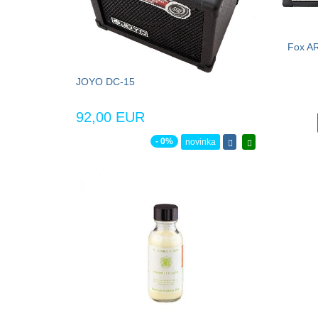
Fox AR
JOYO DC-15
92,00 EUR
- 0%
novinka