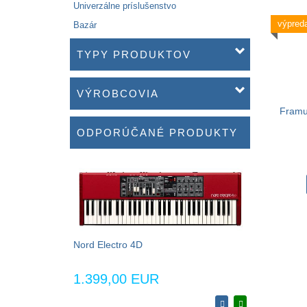
Univerzálne príslušenstvo
výpreda
Bazár
TYPY PRODUKTOV
VÝROBCOVIA
Framus
ODPORÚČANÉ PRODUKTY
Nord Electro 4D
1.399,00 EUR