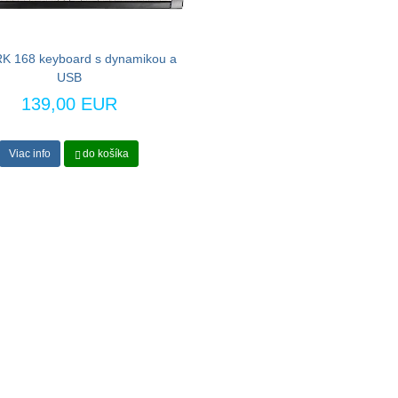
K 168 keyboard s dynamikou a
USB
139,00 EUR
Viac info
do košíka