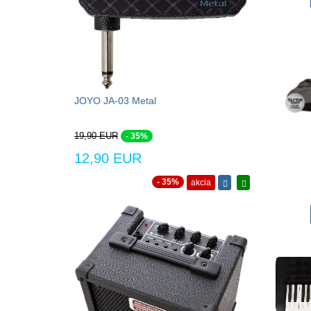
JOYO JA-03 Metal
19,90 EUR
- 35%
12,90 EUR
- 35%
akcia